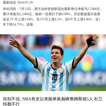
最新动态 2024-07-29
本站消息，7月12日，易方达科技创新混合最新单位净值为2.2384元，
累计净值为2.2384元，较前一交易日下跌0.89%。历史数据显示该基
金近1个月上涨3.64%，近3个月上涨4.2%，近6个月上涨4.66%，近1
年下跌14.75%。该基...
你别不信, NBA有史以来能单换巅峰詹姆斯就5人 杜兰
特都不行