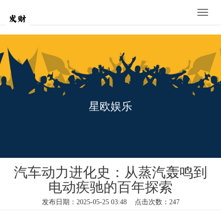
Toggle
naviga
星欧娱乐
汽车动力进化史：从蒸汽轰鸣到
电动疾驰的百年探索
发布日期：2025-05-25 03:48 点击次数：247