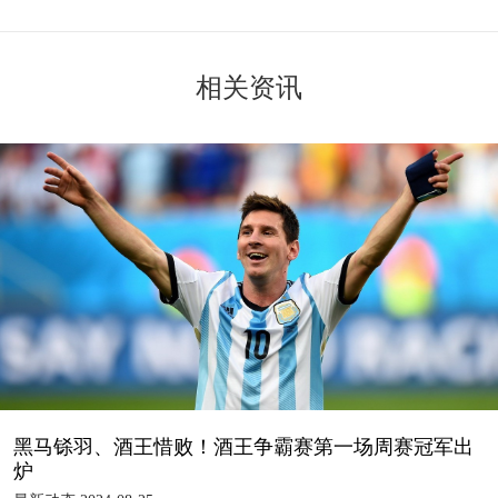
相关资讯
黑马铩羽、酒王惜败！酒王争霸赛第一场周赛冠军出
炉