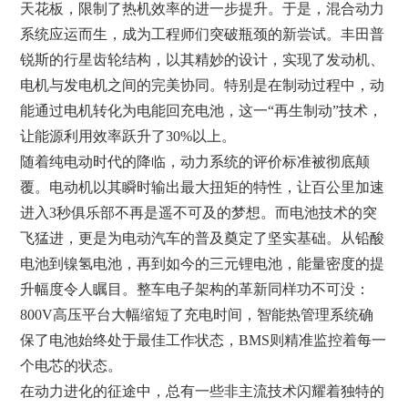
天花板，限制了热机效率的进一步提升。于是，混合动力
系统应运而生，成为工程师们突破瓶颈的新尝试。丰田普
锐斯的行星齿轮结构，以其精妙的设计，实现了发动机、
电机与发电机之间的完美协同。特别是在制动过程中，动
能通过电机转化为电能回充电池，这一“再生制动”技术，
让能源利用效率跃升了30%以上。
随着纯电动时代的降临，动力系统的评价标准被彻底颠
覆。电动机以其瞬时输出最大扭矩的特性，让百公里加速
进入3秒俱乐部不再是遥不可及的梦想。而电池技术的突
飞猛进，更是为电动汽车的普及奠定了坚实基础。从铅酸
电池到镍氢电池，再到如今的三元锂电池，能量密度的提
升幅度令人瞩目。整车电子架构的革新同样功不可没：
800V高压平台大幅缩短了充电时间，智能热管理系统确
保了电池始终处于最佳工作状态，BMS则精准监控着每一
个电芯的状态。
在动力进化的征途中，总有一些非主流技术闪耀着独特的