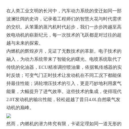
在人类工业文明的长河中，汽车动力系统的变迁如同一部
波澜壮阔的史诗，记录着工程师们的智慧火花与时代需求
的交织。从笨重的蒸汽机时代起步，我们一步步跨越至高
效电动机的崭新纪元，每一次技术的飞跃都是对过往的超
越与未来的探索。
内燃机的辉煌岁月，见证了无数技术的革新。电子技术的
融入，为动力系统带来了智能化的曙光。电喷系统取代了
传统的化油器，ECU精准调控喷油量，依据氧传感器的实
时反馈；可变气门正时技术让发动机在不同工况下都能保
持最佳性能；涡轮增压技术的引入，更是巧妙地利用废气
能量，大幅提升了进气效率。这些技术的集成，使得现代
2.0T发动机的输出性能，轻松超越了昔日4.0L自然吸气发
动机的巅峰。
然而，内燃机的潜力终究有限，卡诺定理如同一道无形的