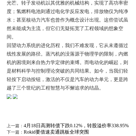
光芒。转子发动机以其优雅的机械结构，实现了高功率密
度；氢燃料电池则通过电化学反应发电，排放物仅为纯净
水；甚至核动力汽车也曾作为概念设计出现。这些尝试虽
然未能成为主流，但它们无疑拓宽了工程领域的想象空
间。
回望动力系统的进化历程，我们不难发现，它从未遵循过
线性发展的路径。蒸汽机的没落源于物理学的限制，内燃
机的困境则来自热力学定律的束缚。而电动化的崛起，则
是材料科学与控制理论突破的共同结果。如今，当我们轻
轻按下启动按钮，激活的不仅是汽车的动力单元，更是跨
越了三个世纪的工程智慧与不懈追求的结晶。
4月18日高测转债下跌0.12%，转股溢价率338.95%
上一篇：
Rokid要借速卖通跳板全球突围
下一篇：