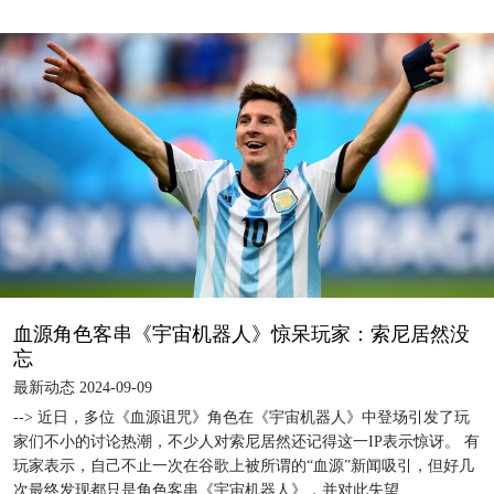
血源角色客串《宇宙机器人》惊呆玩家：索尼居然没
忘
最新动态 2024-09-09
--> 近日，多位《血源诅咒》角色在《宇宙机器人》中登场引发了玩
家们不小的讨论热潮，不少人对索尼居然还记得这一IP表示惊讶。 有
玩家表示，自己不止一次在谷歌上被所谓的“血源”新闻吸引，但好几
次最终发现都只是角色客串《宇宙机器人》，并对此失望...