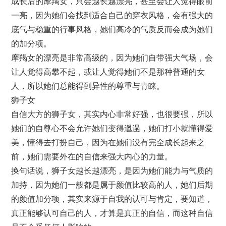
成长后的摩羯女，只会越长越漂亮，甚至会让人觉得眼前
一亮，因为她们会找到适合自己的穿衣风格，会有强大的
底气与稳重的行事风格，她们高冷的气质反而会成为她们
的加分项。
摩羯女的漂亮是非常高级的，因为她们自带强大气场，会
让人觉得高攀不起，或让人觉得她们不是那种普通的女
人，所以她们总能得到异性的尊重与青睐。
狮子女
自信大方的狮子女，其实内心非常好强，也很要强，所以
她们的自尊心不会允许她们变得邋遢，她们打小就懂得爱
美，懂得去打扮自己，因为在她们没有完全成长起来之
前，她们需要外在的自信来强大内心的力量。
换句话说，狮子女越长越漂亮，是因为她们能力与气质的
加持，因为她们一般都是属于颜值比较高的人，她们后期
的颜值加分项，其实来源于自我的认可与肯定，要知道，
真正能够认可自己的人，才算是真正的自信，而这种自信