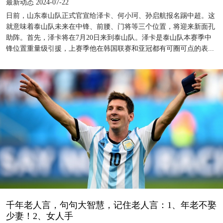
最新动态 2024-07-22
日前，山东泰山队正式官宣给泽卡、何小珂、孙启航报名踢中超。这
就意味着泰山队未来在中锋、前腰、门将等三个位置，将迎来新面孔
助阵。首先，泽卡将在7月20日来到泰山队。泽卡是泰山队本赛季中
锋位置重量级引援，上赛季他在韩国联赛和亚冠都有可圈可点的表...
千年老人言，句句大智慧，记住老人言：1、年老不娶
少妻！2、女人手