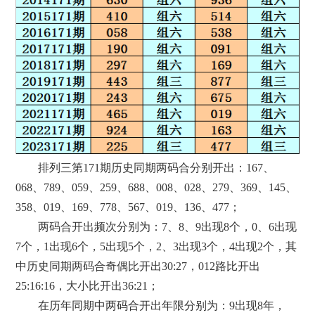
排列三第171期历史同期两码合分别开出：167、
068、789、059、259、688、008、028、279、369、145、
358、019、169、778、567、019、136、477；
两码合开出频次分别为：7、8、9出现8个，0、6出现
7个，1出现6个，5出现5个，2、3出现3个，4出现2个，其
中历史同期两码合奇偶比开出30:27，012路比开出
25:16:16，大小比开出36:21；
在历年同期中两码合开出年限分别为：9出现8年，