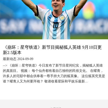
《崩坏：星穹铁道》新节目揭秘狐人英雄 9月10日更
新2.5版本
最新动态 2024-09-09
--> 《崩坏：星穹铁道》今日发布了新节目星间纪实，揭秘狐人英雄
的真面目。 视频： 每个仙舟都有着自己独特的民俗文化。 在曜青，
许多人的宅邸中都会供奉着一尊手持大刀的狐英像。 这位狐英究竟是
谁？曜青人又为何要拜祂？ 敬请收看星际和平娱乐最新...